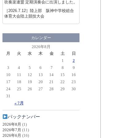
吹奏楽連盟 定期演奏会に出演しました。
［2026.7.12］
陸上部 阪神中学校総合
体育大会陸上競技大会
カレンダー
2026年8月
月
火
水
木
金
土
日
1
2
3
4
5
6
7
8
9
10
11
12
13
14
15
16
17
18
19
20
21
22
23
24
25
26
27
28
29
30
31
« 7月
バックナンバー
2026年8月
(1)
2026年7月
(11)
2026年6月
(16)