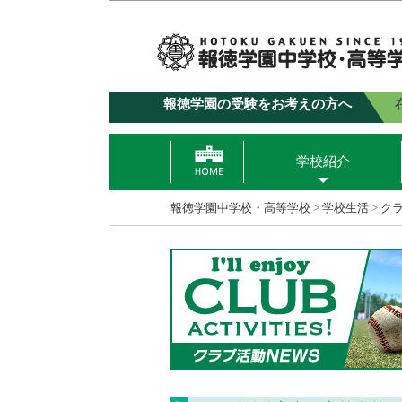
報徳学園の受験をお考えの方へ
学校紹介
報徳学園中学校・高等学校
>
学校生活
>
ク