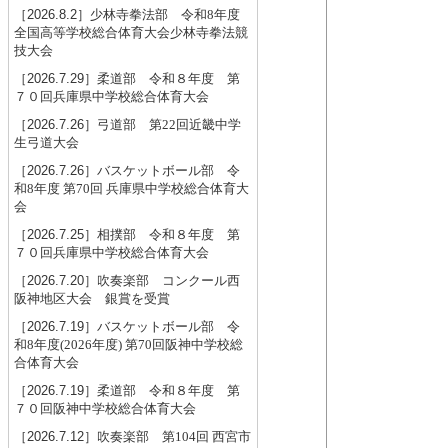
［2026.8.2］
少林寺拳法部 令和8年度
全国高等学校総合体育大会少林寺拳法競
技大会
［2026.7.29］
柔道部 令和８年度 第
７０回兵庫県中学校総合体育大会
［2026.7.26］
弓道部 第22回近畿中学
生弓道大会
［2026.7.26］
バスケットボール部 令
和8年度 第70回 兵庫県中学校総合体育大
会
［2026.7.25］
相撲部 令和８年度 第
７０回兵庫県中学校総合体育大会
［2026.7.20］
吹奏楽部 コンクール西
阪神地区大会 銀賞を受賞
［2026.7.19］
バスケットボール部 令
和8年度(2026年度) 第70回阪神中学校総
合体育大会
［2026.7.19］
柔道部 令和８年度 第
７０回阪神中学校総合体育大会
［2026.7.12］
吹奏楽部 第104回 西宮市