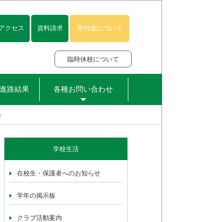
アクセス
資料請求
寄付金について
臨時休校について
進路結果
各種お問い合わせ
会
学校生活
在校生・保護者へのお知らせ
学年の掲示板
クラブ活動案内