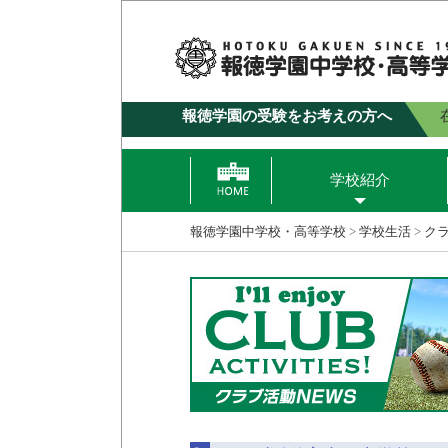
報徳学園の受験をお考えの方へ
学校紹介
報徳学園中学校・高等学校
>
学校生活
>
ク