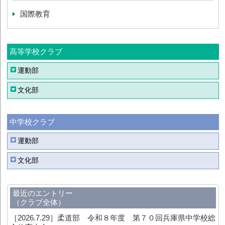
国際教育
高等学校クラブ
運動部
文化部
中学校クラブ
運動部
文化部
最近のエントリー
（クラブ全体）
［2026.7.29］
柔道部 令和８年度 第７０回兵庫県中学校総