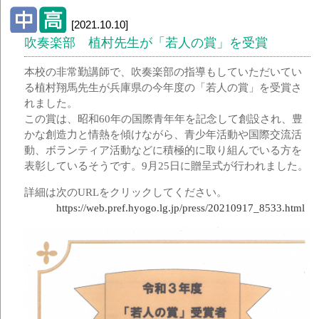
[2021.10.10]
吹奏楽部 植村先生が「若人の賞」を受賞
本校の非常勤講師で、吹奏楽部の指導もしていただいてい
る植村翔馬先生が兵庫県の今年度の「若人の賞」を受賞さ
れました。
この賞は、昭和60年の国際青年年を記念して創設され、豊
かな創造力と情熱を傾けながら、青少年活動や国際交流活
動、ボランティア活動などに積極的に取り組んでいる方を
表彰しているそうです。9月25日に贈呈式が行われました。
詳細は次のURLをクリックしてください。
https://web.pref.hyogo.lg.jp/press/20210917_8533.html