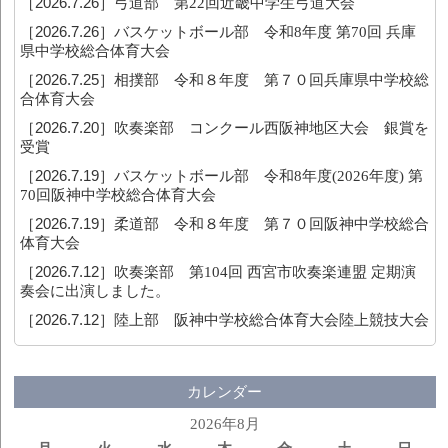
［2026.7.26］
弓道部 第22回近畿中学生弓道大会
［2026.7.26］
バスケットボール部 令和8年度 第70回 兵庫
県中学校総合体育大会
［2026.7.25］
相撲部 令和８年度 第７０回兵庫県中学校総
合体育大会
［2026.7.20］
吹奏楽部 コンクール西阪神地区大会 銀賞を
受賞
［2026.7.19］
バスケットボール部 令和8年度(2026年度) 第
70回阪神中学校総合体育大会
［2026.7.19］
柔道部 令和８年度 第７０回阪神中学校総合
体育大会
［2026.7.12］
吹奏楽部 第104回 西宮市吹奏楽連盟 定期演
奏会に出演しました。
［2026.7.12］
陸上部 阪神中学校総合体育大会陸上競技大会
カレンダー
2026年8月