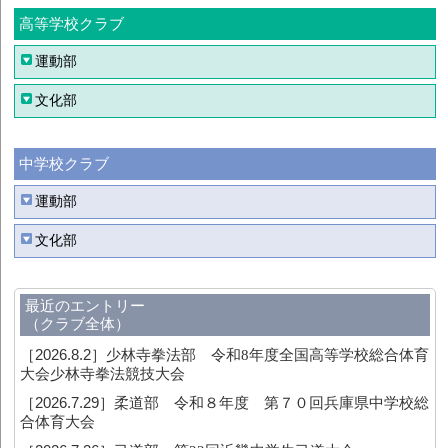
高等学校クラブ
運動部
文化部
中学校クラブ
運動部
文化部
最近のエントリー
（クラブ全体）
［2026.8.2］
少林寺拳法部 令和8年度全国高等学校総合体育
大会少林寺拳法競技大会
［2026.7.29］
柔道部 令和８年度 第７０回兵庫県中学校総
合体育大会