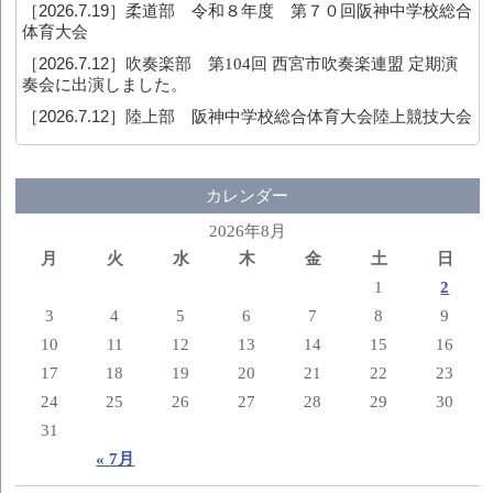
［2026.7.19］
柔道部 令和８年度 第７０回阪神中学校総合
体育大会
［2026.7.12］
吹奏楽部 第104回 西宮市吹奏楽連盟 定期演
奏会に出演しました。
［2026.7.12］
陸上部 阪神中学校総合体育大会陸上競技大会
カレンダー
2026年8月
月
火
水
木
金
土
日
1
2
3
4
5
6
7
8
9
10
11
12
13
14
15
16
17
18
19
20
21
22
23
24
25
26
27
28
29
30
31
« 7月