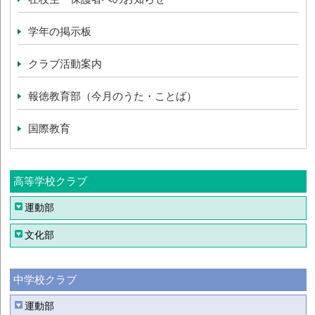
学年の掲示板
クラブ活動案内
報徳教育部（今月のうた・ことば）
国際教育
高等学校クラブ
運動部
文化部
中学校クラブ
運動部