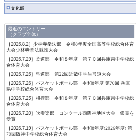
文化部
最近のエントリー
（クラブ全体）
［2026.8.2］
少林寺拳法部 令和8年度全国高等学校総合体育
大会少林寺拳法競技大会
［2026.7.29］
柔道部 令和８年度 第７０回兵庫県中学校総
合体育大会
［2026.7.26］
弓道部 第22回近畿中学生弓道大会
［2026.7.26］
バスケットボール部 令和8年度 第70回 兵庫
県中学校総合体育大会
［2026.7.25］
相撲部 令和８年度 第７０回兵庫県中学校総
合体育大会
［2026.7.20］
吹奏楽部 コンクール西阪神地区大会 銀賞を
受賞
［2026.7.19］
バスケットボール部 令和8年度(2026年度) 第
70回阪神中学校総合体育大会