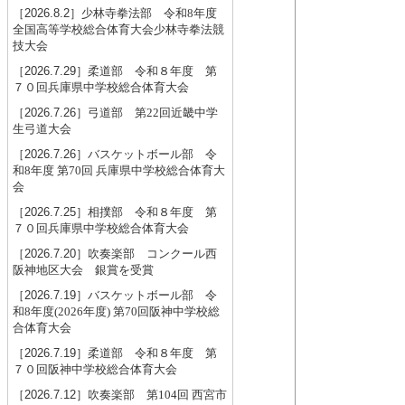
［2026.8.2］
少林寺拳法部 令和8年度
全国高等学校総合体育大会少林寺拳法競
技大会
［2026.7.29］
柔道部 令和８年度 第
７０回兵庫県中学校総合体育大会
［2026.7.26］
弓道部 第22回近畿中学
生弓道大会
［2026.7.26］
バスケットボール部 令
和8年度 第70回 兵庫県中学校総合体育大
会
［2026.7.25］
相撲部 令和８年度 第
７０回兵庫県中学校総合体育大会
［2026.7.20］
吹奏楽部 コンクール西
阪神地区大会 銀賞を受賞
［2026.7.19］
バスケットボール部 令
和8年度(2026年度) 第70回阪神中学校総
合体育大会
［2026.7.19］
柔道部 令和８年度 第
７０回阪神中学校総合体育大会
［2026.7.12］
吹奏楽部 第104回 西宮市