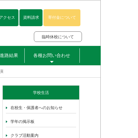
アクセス
資料請求
寄付金について
臨時休校について
進路結果
各種お問い合わせ
演
学校生活
在校生・保護者へのお知らせ
学年の掲示板
クラブ活動案内