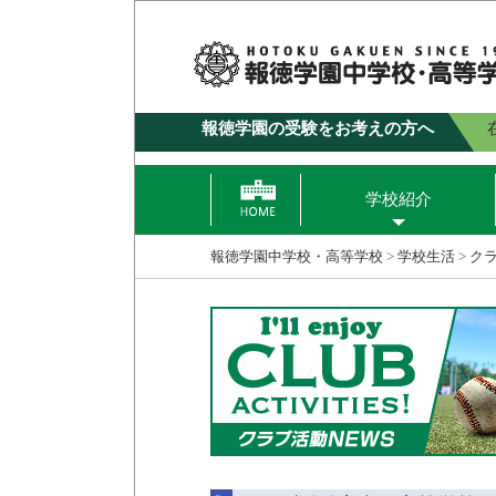
報徳学園の受験をお考えの方へ
学校紹介
報徳学園中学校・高等学校
>
学校生活
>
ク