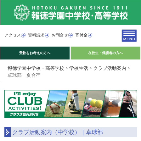
アクセス
資料請求
お問合せ
寄付金
受験をお考えの方へ
在校生・保護者の方へ
報徳学園中学校・高等学校
>
学校生活
>
クラブ活動案内
>
卓球部 夏合宿
クラブ活動案内（中学校）｜卓球部