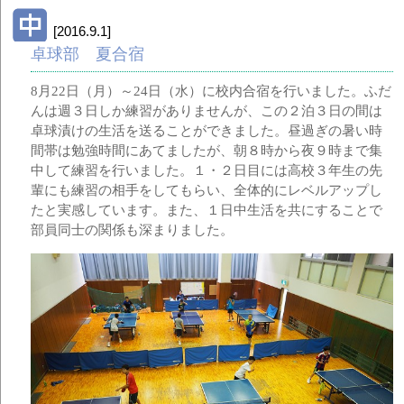
[2016.9.1]
卓球部 夏合宿
8月22日（月）～24日（水）に校内合宿を行いました。ふだ
んは週３日しか練習がありませんが、この２泊３日の間は
卓球漬けの生活を送ることができました。昼過ぎの暑い時
間帯は勉強時間にあてましたが、朝８時から夜９時まで集
中して練習を行いました。１・２日目には高校３年生の先
輩にも練習の相手をしてもらい、全体的にレベルアップし
たと実感しています。また、１日中生活を共にすることで
部員同士の関係も深まりました。