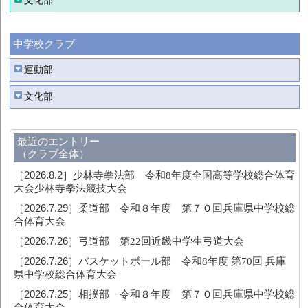
文化部
中学校クラブ
運動部
文化部
最近のエントリー
（クラブ全体）
［2026.8.2］
少林寺拳法部 令和8年度全国高等学校総合体育
大会少林寺拳法競技大会
［2026.7.29］
柔道部 令和８年度 第７０回兵庫県中学校総
合体育大会
［2026.7.26］
弓道部 第22回近畿中学生弓道大会
［2026.7.26］
バスケットボール部 令和8年度 第70回 兵庫
県中学校総合体育大会
［2026.7.25］
相撲部 令和８年度 第７０回兵庫県中学校総
合体育大会