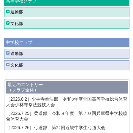
高等学校クラブ
運動部
文化部
中学校クラブ
運動部
文化部
最近のエントリー
（クラブ全体）
［2026.8.2］
少林寺拳法部 令和8年度全国高等学校総合体育
大会少林寺拳法競技大会
［2026.7.29］
柔道部 令和８年度 第７０回兵庫県中学校総
合体育大会
［2026.7.26］
弓道部 第22回近畿中学生弓道大会