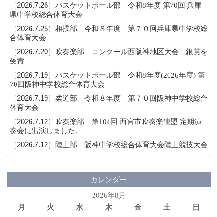
［2026.7.26］
バスケットボール部 令和8年度 第70回 兵庫
県中学校総合体育大会
［2026.7.25］
相撲部 令和８年度 第７０回兵庫県中学校総
合体育大会
［2026.7.20］
吹奏楽部 コンクール西阪神地区大会 銀賞を
受賞
［2026.7.19］
バスケットボール部 令和8年度(2026年度) 第
70回阪神中学校総合体育大会
［2026.7.19］
柔道部 令和８年度 第７０回阪神中学校総合
体育大会
［2026.7.12］
吹奏楽部 第104回 西宮市吹奏楽連盟 定期演
奏会に出演しました。
［2026.7.12］
陸上部 阪神中学校総合体育大会陸上競技大会
カレンダー
2026年8月
月
火
水
木
金
土
日